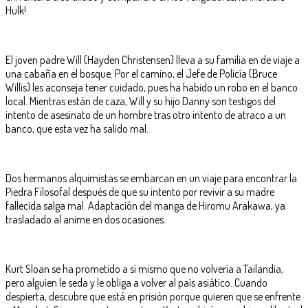
Hulk!.
El joven padre Will (Hayden Christensen) lleva a su familia en de viaje a
una cabaña en el bosque. Por el camino, el Jefe de Policía (Bruce
Willis) les aconseja tener cuidado, pues ha habido un robo en el banco
local. Mientras están de caza, Will y su hijo Danny son testigos del
intento de asesinato de un hombre tras otro intento de atraco a un
banco, que esta vez ha salido mal.
Dos hermanos alquimistas se embarcan en un viaje para encontrar la
Piedra Filosofal después de que su intento por revivir a su madre
fallecida salga mal. Adaptación del manga de Hiromu Arakawa, ya
trasladado al anime en dos ocasiones.
Kurt Sloan se ha prometido a sí mismo que no volvería a Tailandia,
pero alguien le seda y le obliga a volver al país asiático. Cuando
despierta, descubre que está en prisión porque quieren que se enfrente