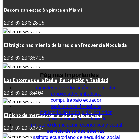
Decomisan estación pirata en Miami
2018-07-23 13:28:05
El trágico nacimiento de la radio en Frecuencia Modulada
2018-07-20 13:57:05
Páginas Importantes
Los Entornos de la Radio; Percepción y Realidad
ministerio de educación del ecuador
2018-07-20 13:44:04
propiedades imbabura
compu trabajo ecuador
radio colosal imbabura
ministerio de trabajo del ecuador
El nicho de mercado de la radio especializada
agencia nacional de tránsito
ministerio de inclución económica y social
2018-07-20 13:37:37
servicio de rentas internas
instituto ecuatoriano de seguridad social