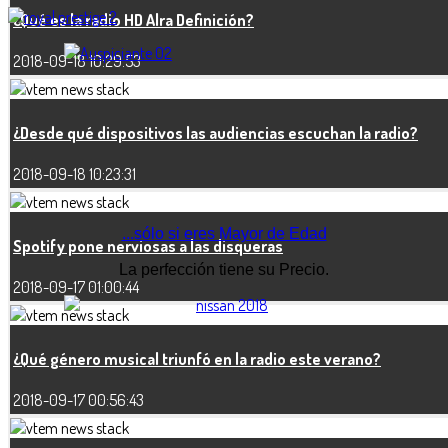
¿Qué es la radio HD Alra Definición?
2018-09-18 10:29:53
¿Desde qué dispositivos las audiencias escuchan la radio?
2018-09-18 10:23:31
...sólo si eres Mayor de Edad
Spotify pone nerviosas a las disqueras
La perfección tiene su Precio.
2018-09-17 01:00:44
¿Qué género musical triunfó en la radio este verano?
2018-09-17 00:56:43