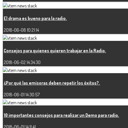
El drama es bueno para la radio.
2018-06-08 10:21:14
Consejos para quienes quieren trabajar en la Radio.
2018-06-02 14:34:30
¿Por qué las emisoras deben repetir los éxitos?.
2018-06-01 14:30:57
10 importantes consejos para realizar un Demo para radio.
2018-06-01 14:11:41