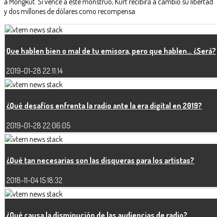
a Mongkut. Si vence a este monstruo, Kurt recibirá a cambio su libertad
y dos millones de dólares como recompensa.
Que hablen bien o mal de tu emisora, pero que hablen… ¿Será?
2019-01-28 22:11:14
¿Qué desafíos enfrenta la radio ante la era digital en 2019?
2019-01-28 22:06:05
¿Qué tan necesarias son las disqueras para los artistas?
2018-11-04 15:18:32
¿Qué causa la disminución de las audiencias de radio?