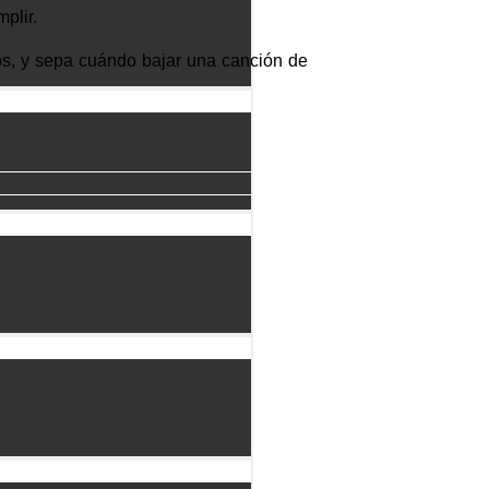
plir.
s, y sepa cuándo bajar una canción de