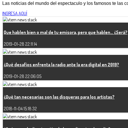
Las noticias del mundo del espectaculo y los famosos te las 
INGRESA AQUÍ
Que hablen bien o mal de tu emisora, pero que hablen… ¿Será?
2019-01-28 22:11:14
¿Qué desafíos enfrenta la radio ante la era digital en 2019?
2019-01-28 22:06:05
¿Qué tan necesarias son las disqueras para los artistas?
2018-11-04 15:18:32