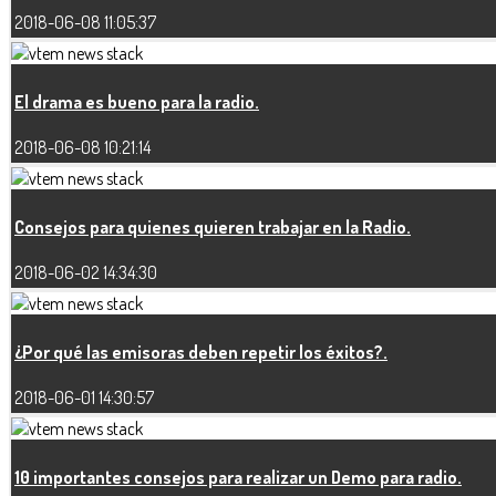
2018-06-08 11:05:37
El drama es bueno para la radio.
2018-06-08 10:21:14
Consejos para quienes quieren trabajar en la Radio.
2018-06-02 14:34:30
¿Por qué las emisoras deben repetir los éxitos?.
2018-06-01 14:30:57
10 importantes consejos para realizar un Demo para radio.