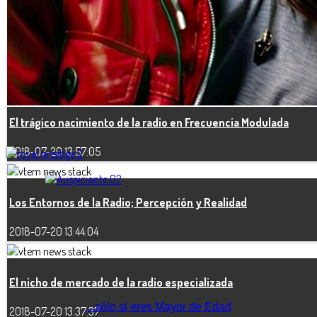
Decomisan estación pirata en Miami
2018-07-23 13:28:05
El trágico nacimiento de la radio en Frecuencia Modulada
2018-07-20 13:57:05
Los Entornos de la Radio; Percepción y Realidad
2018-07-20 13:44:04
El nicho de mercado de la radio especializada
...sólo si eres Mayor de Edad
2018-07-20 13:37:37