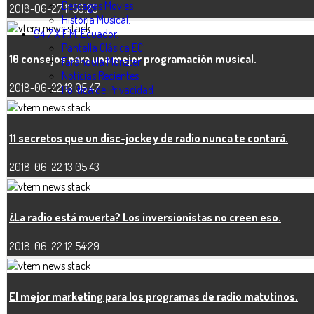
Descagas Movies
2018-06-27 11:56:20
Historia Musical.
94.7 X F.M. Ecuador.
Pantalla Clásica EC
10 consejos para una mejor programación musical.
Farándula Monzter
Noticias Recientes
2018-06-22 13:05:47
Politica de Privacidad
11 secretos que un disc-jockey de radio nunca te contará.
2018-06-22 13:05:43
¿La radio está muerta? Los inversionistas no creen eso.
2018-06-22 12:54:29
El mejor marketing para los programas de radio matutinos.