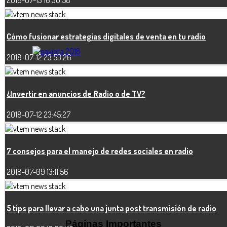
2018-07-13 16:30:58
Cómo fusionar estrategias digitales de venta en tu radio
2018-07-12 23:53:26
¿Invertir en anuncios de Radio o de TV?
2018-07-12 23:45:27
7 consejos para el manejo de redes sociales en radio
2018-07-09 13:11:56
5 tips para llevar a cabo una junta post transmisión de radio
Páginas Importantes