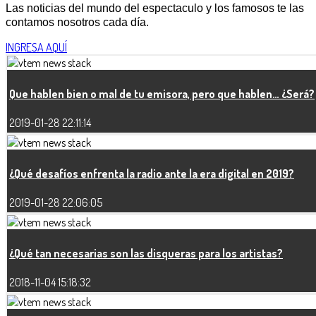
Las noticias del mundo del espectaculo y los famosos te las
contamos nosotros cada día.
INGRESA AQUÍ
Que hablen bien o mal de tu emisora, pero que hablen… ¿Será?
2019-01-28 22:11:14
¿Qué desafíos enfrenta la radio ante la era digital en 2019?
2019-01-28 22:06:05
¿Qué tan necesarias son las disqueras para los artistas?
2018-11-04 15:18:32