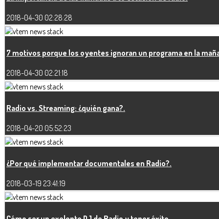
2018-04-30 02:28:28
7 motivos porque los oyentes ignoran un programa en la mañ
2018-04-30 02:21:18
Radio vs. Streaming: ¿quién gana?.
2018-04-20 05:52:23
¿Por qué implementar documentales en Radio?.
2018-03-19 23:41:19
Cómo ser un exelente DJ de Radio y tener éxito.