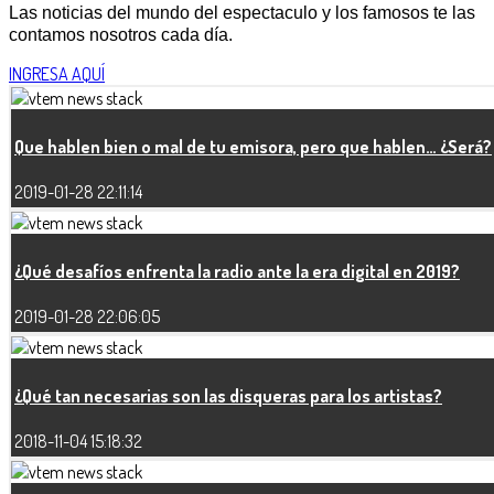
Las noticias del mundo del espectaculo y los famosos te las
contamos nosotros cada día.
INGRESA AQUÍ
Que hablen bien o mal de tu emisora, pero que hablen… ¿Será?
2019-01-28 22:11:14
¿Qué desafíos enfrenta la radio ante la era digital en 2019?
2019-01-28 22:06:05
¿Qué tan necesarias son las disqueras para los artistas?
2018-11-04 15:18:32