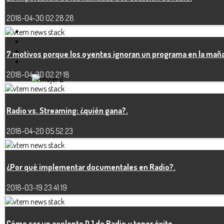
2018-04-30 02:28:28
7 motivos porque los oyentes ignoran un programa en la mañ
2018-04-30 02:21:18
Radio vs. Streaming: ¿quién gana?.
2018-04-20 05:52:23
¿Por qué implementar documentales en Radio?.
2018-03-19 23:41:19
Cómo ser un exelente DJ de Radio y tener éxito.