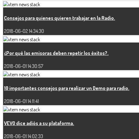
Consejos para quienes quieren trabajar en la Radio.
2018-06-02 14:34:30
¿Por qué las emisoras deben repetir los éxitos?.
2018-06-01 14:30:57
10 importantes consejos para realizar un Demo para radio.
2018-06-01 14:11:41
VEVO dice adiós a su plataforma.
2018-06-01 14:02:33