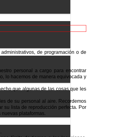
 administrativos, de programación o de
estro personal a cargo para encontrar
ico, lo hacemos de manera equivocada y
hecho que algunas de las cosas que les
ades de su personal al aire. Recordemos
 su lista de reproducción perfecta. Por
s nuevas plataformas.
.