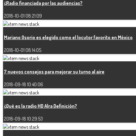
¿Radio financiada por las audiencias?
2018-10-01 08:21:09
Mariano Osorio es elegido como el locutor favorito en México
2018-10-01 08:14:05
7 nuevos consejos para mejorar su turno al aire
2018-09-18 10:40:06
¿Qué es la radio HD Alra Definición?
2018-09-18 10:29:53