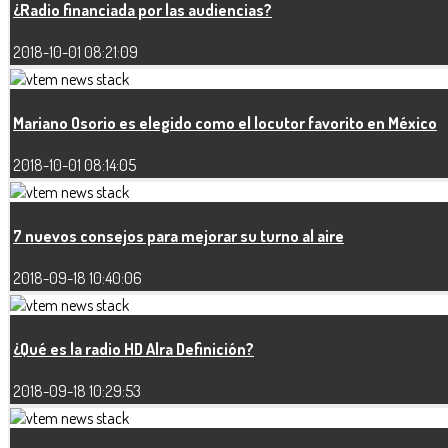
¿Radio financiada por las audiencias?
2018-10-01 08:21:09
Mariano Osorio es elegido como el locutor favorito en México
2018-10-01 08:14:05
7 nuevos consejos para mejorar su turno al aire
2018-09-18 10:40:06
¿Qué es la radio HD Alra Definición?
2018-09-18 10:29:53