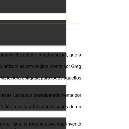
emos el éxito de la radio actual, que a
 artículo escrito originalmente por Greg
una lectura obligada para todos aquellos
mpresas luchaban desesperadamente por
e de su éxito a las innovaciones de un
on el circuito regenerativo que inventó