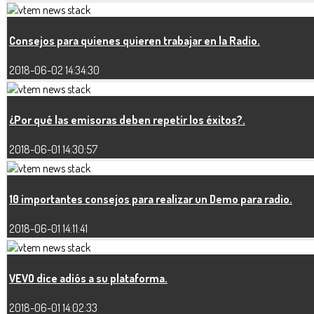
Consejos para quienes quieren trabajar en la Radio.
2018-06-02 14:34:30
¿Por qué las emisoras deben repetir los éxitos?.
2018-06-01 14:30:57
10 importantes consejos para realizar un Demo para radio.
2018-06-01 14:11:41
VEVO dice adiós a su plataforma.
2018-06-01 14:02:33