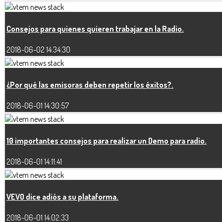
Consejos para quienes quieren trabajar en la Radio.
2018-06-02 14:34:30
¿Por qué las emisoras deben repetir los éxitos?.
2018-06-01 14:30:57
10 importantes consejos para realizar un Demo para radio.
2018-06-01 14:11:41
VEVO dice adiós a su plataforma.
2018-06-01 14:02:33