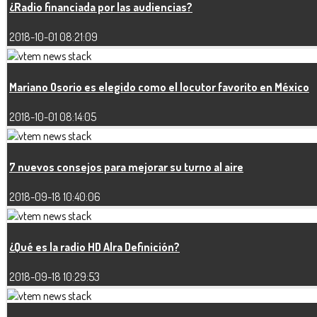
¿Radio financiada por las audiencias?
2018-10-01 08:21:09
Mariano Osorio es elegido como el locutor favorito en México
2018-10-01 08:14:05
7 nuevos consejos para mejorar su turno al aire
2018-09-18 10:40:06
¿Qué es la radio HD Alra Definición?
2018-09-18 10:29:53